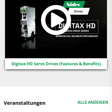
Digitax HD Servo Drives (Features & Benefits)
Veranstaltungen
ALLE ANZEIGEN