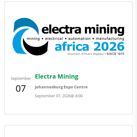
Electra Mining
September
07
Johannesburg Expo Centre
September 07, 2026
@
8:00