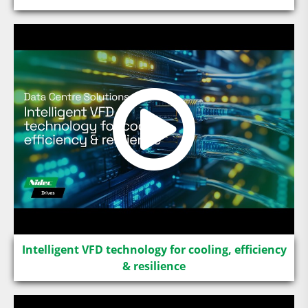
Intelligent VFD technology for cooling, efficiency
& resilience