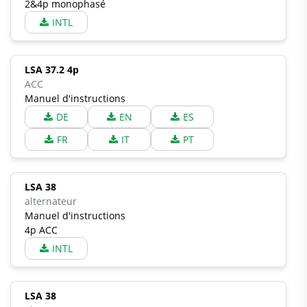
2&4p monophasé
INTL
LSA 37.2 4p
ACC
Manuel d'instructions
DE
EN
ES
FR
IT
PT
LSA 38
alternateur
Manuel d'instructions
4p ACC
INTL
LSA 38