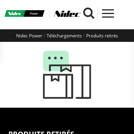
Nidec Power
Téléchargements
Produits retirés
PRODUITS RETIRÉS