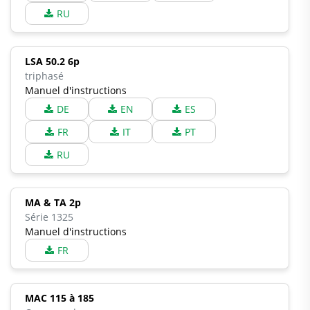
RU
LSA 50.2 6p
triphasé
Manuel d'instructions
DE
EN
ES
FR
IT
PT
RU
MA & TA 2p
Série 1325
Manuel d'instructions
FR
MAC 115 à 185