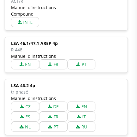
ACT/R
Manuel d'instructions
Compound
INTL
LSA 46.1/47.1 AREP 4p
R 448
Manuel d'instructions
EN
FR
PT
LSA 46.2 4p
triphasé
Manuel d'instructions
CZ
DE
EN
ES
FR
IT
NL
PT
RU