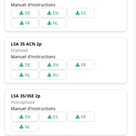
Manuel d'instructions
DE
EN
ES
FR
NL
LSA 35 ACN 2p
triphasé
Manuel d'instructions
DE
EN
FR
NL
RU
LSA 35/35E 2p
monophasé
Manuel d'instructions
EN
ES
FR
NL