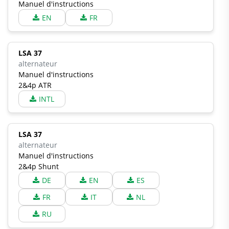
Manuel d'instructions
EN
FR
LSA 37
alternateur
Manuel d'instructions
2&4p ATR
INTL
LSA 37
alternateur
Manuel d'instructions
2&4p Shunt
DE
EN
ES
FR
IT
NL
RU