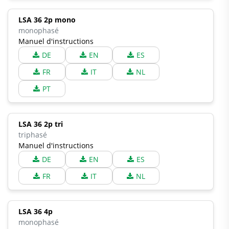
LSA 36 2p mono
monophasé
Manuel d'instructions
DE
EN
ES
FR
IT
NL
PT
LSA 36 2p tri
triphasé
Manuel d'instructions
DE
EN
ES
FR
IT
NL
LSA 36 4p
monophasé