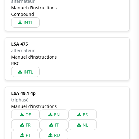
alternateur
Manuel d'instructions
Compound
INTL
LSA 475
alternateur
Manuel d'instructions
RBC
INTL
LSA 49.1 4p
triphasé
Manuel d'instructions
DE
EN
ES
FR
IT
NL
PT
RU