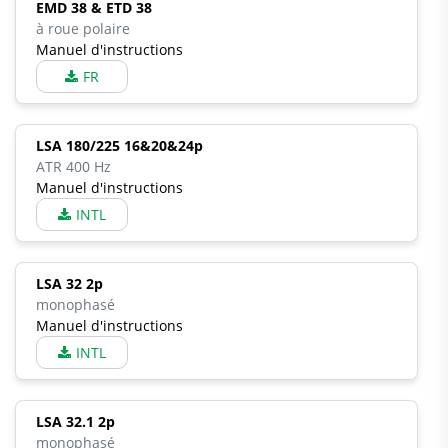
EMD 38 & ETD 38
à roue polaire
Manuel d'instructions
FR
LSA 180/225 16&20&24p
ATR 400 Hz
Manuel d'instructions
INTL
LSA 32 2p
monophasé
Manuel d'instructions
INTL
LSA 32.1 2p
monophasé