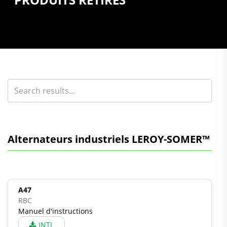
Alternateurs industriels LEROY-SOMER™
A47
RBC
Manuel d'instructions
INTL