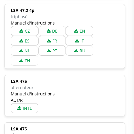
LSA 47.2 4p
triphasé
Manuel d'instructions
CZ
DE
EN
ES
FR
IT
NL
PT
RU
ZH
LSA 475
alternateur
Manuel d'instructions
ACT/R
INTL
LSA 475