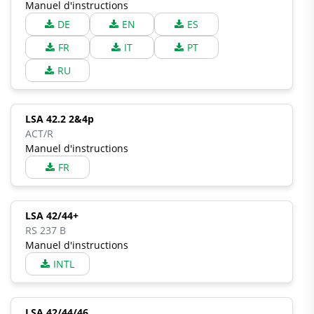
Manuel d'instructions
DE
EN
ES
FR
IT
PT
RU
LSA 42.2 2&4p
ACT/R
Manuel d'instructions
FR
LSA 42/44+
RS 237 B
Manuel d'instructions
INTL
LSA 42/44/46