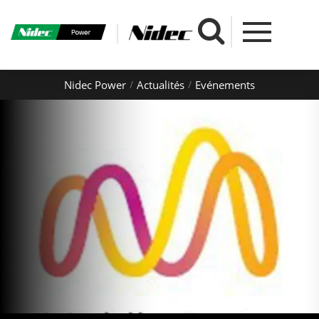
Nidec Power
Actualités
Evénements