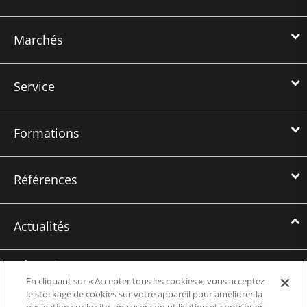
Marchés
Service
Formations
Références
Actualités
Informations
En cliquant sur « Accepter tous les cookies », vous acceptez
Evénements
le stockage de cookies sur votre appareil pour améliorer la