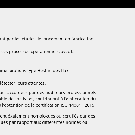
ant par les études, le lancement en fabrication
 ces processus opérationnels, avec la
méliorations type Hoshin des flux,
étecter leurs attentes.
 sont accordées par des auditeurs professionnels
le des activités, contribuant à l’élaboration du
’obtention de la certification ISO 14001 : 2015.
sont également homologués ou certifiés par des
iques par rapport aux différentes normes ou