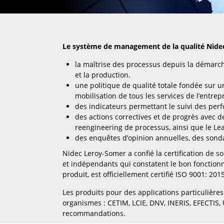
Le système de management de la qualité Nidec
la maîtrise des processus depuis la démarche
et la production.
une politique de qualité totale fondée sur 
mobilisation de tous les services de l’entrepr
des indicateurs permettant le suivi des per
des actions correctives et de progrès avec 
reengineering de processus, ainsi que le Lea
des enquêtes d’opinion annuelles, des sondag
Nidec Leroy-Somer a confié la certification de s
et indépendants qui constatent le bon fonctionne
produit, est officiellement certifié ISO 9001: 2
Les produits pour des applications particulière
organismes : CETIM, LCIE, DNV, INERIS, EFECTIS,
recommandations.