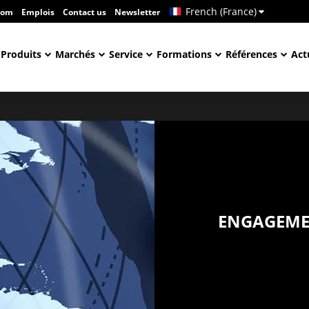
French (France)
com
Emplois
Contact us
Newsletter
Produits
Marchés
Service
Formations
Références
Act
ENGAGEME