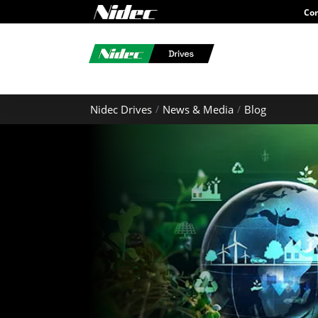
Con
Nidec Drives
News & Media
Blog