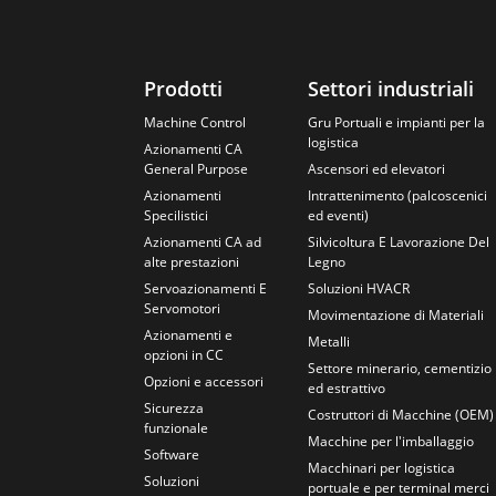
Prodotti
Settori industriali
Machine Control
Gru Portuali e impianti per la
logistica
Azionamenti CA
General Purpose
Ascensori ed elevatori
Azionamenti
Intrattenimento (palcoscenici
Specilistici
ed eventi)
Azionamenti CA ad
Silvicoltura E Lavorazione Del
alte prestazioni
Legno
Servoazionamenti E
Soluzioni HVACR
Servomotori
Movimentazione di Materiali
Azionamenti e
Metalli
opzioni in CC
Settore minerario, cementizio
Opzioni e accessori
ed estrattivo
Sicurezza
Costruttori di Macchine (OEM)
funzionale
Macchine per l'imballaggio
Software
Macchinari per logistica
Soluzioni
portuale e per terminal merci