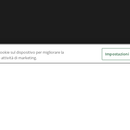
cookie sul dispositivo per migliorare la
Impostazioni
e attività di marketing.
Nidec Brands
erved. A NIDEC Group Company