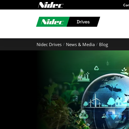
Con
Nidec Drives
News & Media
Blog