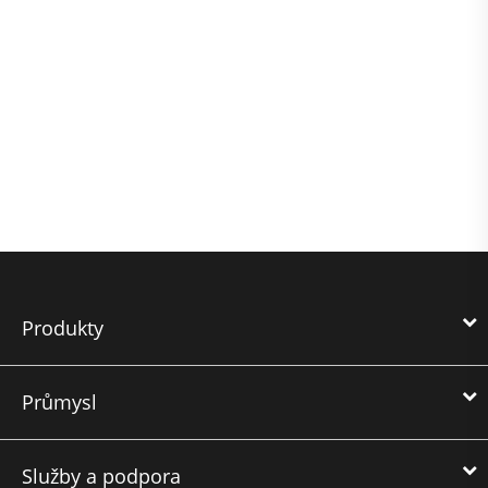
Produkty
Průmysl
Služby a podpora