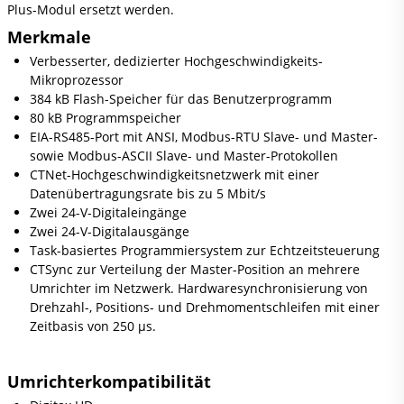
Plus-Modul ersetzt werden.
Merkmale
Verbesserter, dedizierter Hochgeschwindigkeits-
Mikroprozessor
384 kB Flash-Speicher für das Benutzerprogramm
80 kB Programmspeicher
EIA-RS485-Port mit ANSI, Modbus-RTU Slave- und Master-
sowie Modbus-ASCII Slave- und Master-Protokollen
CTNet-Hochgeschwindigkeitsnetzwerk mit einer
Datenübertragungsrate bis zu 5 Mbit/s
Zwei 24-V-Digitaleingänge
Zwei 24-V-Digitalausgänge
Task-basiertes Programmiersystem zur Echtzeitsteuerung
CTSync zur Verteilung der Master-Position an mehrere
Umrichter im Netzwerk. Hardwaresynchronisierung von
Drehzahl-, Positions- und Drehmomentschleifen mit einer
Zeitbasis von 250 μs.
Umrichterkompatibilität