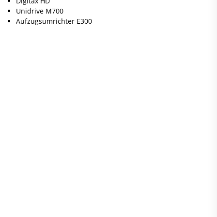
Digitax HD
Unidrive M700
Aufzugsumrichter E300