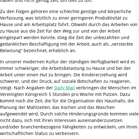
haben und nicht genug Zeit, um dies zu tun.
Zu den Folgen gehören eine schlechte geistige und körperliche
Verfassung, was letztlich zu einer geringeren Produktivität zu
Hause und am Arbeitsplatz führt. Obwohl durch das Arbeiten von
zu Hause aus die Zeit für den Weg zur und von der Arbeit
eingespart werden konnte, stieg die Zeit der unbezahlten und
gedanklichen Beschäftigung mit der Arbeit, auch als „versteckte
Belastung“ bezeichnet, erheblich an.
In unserer modernen Kultur der ständigen Verfügbarkeit wird es
immer schwieriger, die Arbeitsbelastung zu Hause und bei der
Arbeit unter einen Hut zu bringen. Die Kindererziehung wird
schwerer, und der Druck, auf soziale Botschaften zu reagieren,
steigt. Nach Angaben der
Daily Mail
verbringen die Menschen im
Vereinigten Königreich 5 Stunden pro Woche mit Putzen. Dazu
kommt noch die Zeit, die für die Organisation des Haushalts, die
Planung der Mahlzeiten, das Kochen und das Waschen
aufgewendet wird. Durch solche Hinderungsgründe kommen viele
nicht dazu, sich mit ihren Interessen auseinanderzusetzen
und/oder branchenbezogene Fähigkeiten zu entwickeln, um ihren
wirtschaftlichen Status zu verbessern.