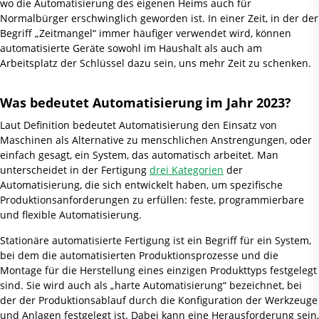
wo die Automatisierung des eigenen Heims auch für
Normalbürger erschwinglich geworden ist. In einer Zeit, in der der
Begriff „Zeitmangel“ immer häufiger verwendet wird, können
automatisierte Geräte sowohl im Haushalt als auch am
Arbeitsplatz der Schlüssel dazu sein, uns mehr Zeit zu schenken.
Was bedeutet Automatisierung im Jahr 2023?
Laut Definition bedeutet Automatisierung den Einsatz von
Maschinen als Alternative zu menschlichen Anstrengungen, oder
einfach gesagt, ein System, das automatisch arbeitet. Man
unterscheidet in der Fertigung
drei Kategorien
der
Automatisierung, die sich entwickelt haben, um spezifische
Produktionsanforderungen zu erfüllen: feste, programmierbare
und flexible Automatisierung.
Stationäre automatisierte Fertigung ist ein Begriff für ein System,
bei dem die automatisierten Produktionsprozesse und die
Montage für die Herstellung eines einzigen Produkttyps festgelegt
sind. Sie wird auch als „harte Automatisierung“ bezeichnet, bei
der der Produktionsablauf durch die Konfiguration der Werkzeuge
und Anlagen festgelegt ist. Dabei kann eine Herausforderung sein,