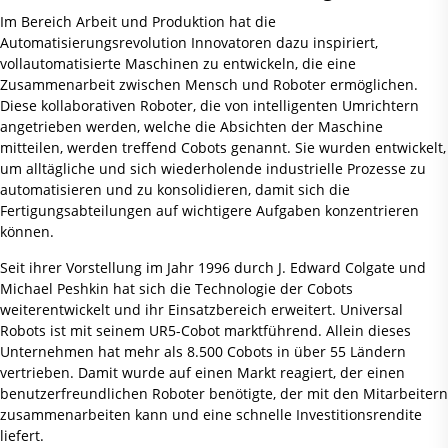
Im Bereich Arbeit und Produktion hat die
Automatisierungsrevolution Innovatoren dazu inspiriert,
vollautomatisierte Maschinen zu entwickeln, die eine
Zusammenarbeit zwischen Mensch und Roboter ermöglichen.
Diese kollaborativen Roboter, die von intelligenten Umrichtern
angetrieben werden, welche die Absichten der Maschine
mitteilen, werden treffend Cobots genannt. Sie wurden entwickelt,
um alltägliche und sich wiederholende industrielle Prozesse zu
automatisieren und zu konsolidieren, damit sich die
Fertigungsabteilungen auf wichtigere Aufgaben konzentrieren
können.
Seit ihrer Vorstellung im Jahr 1996 durch J. Edward Colgate und
Michael Peshkin hat sich die Technologie der Cobots
weiterentwickelt und ihr Einsatzbereich erweitert. Universal
Robots ist mit seinem UR5-Cobot marktführend. Allein dieses
Unternehmen hat mehr als 8.500 Cobots in über 55 Ländern
vertrieben. Damit wurde auf einen Markt reagiert, der einen
benutzerfreundlichen Roboter benötigte, der mit den Mitarbeitern
zusammenarbeiten kann und eine schnelle Investitionsrendite
liefert.