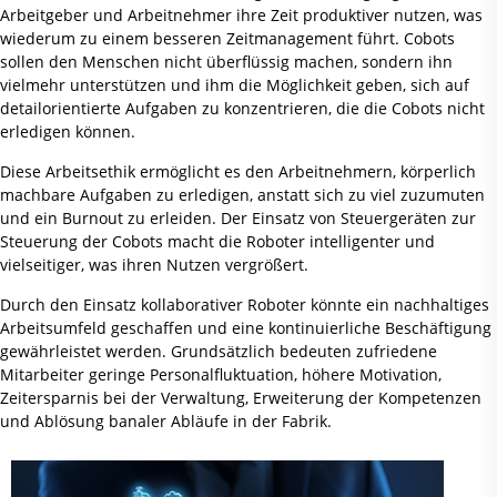
Arbeitgeber und Arbeitnehmer ihre Zeit produktiver nutzen, was
wiederum zu einem besseren Zeitmanagement führt. Cobots
sollen den Menschen nicht überflüssig machen, sondern ihn
vielmehr unterstützen und ihm die Möglichkeit geben, sich auf
detailorientierte Aufgaben zu konzentrieren, die die Cobots nicht
erledigen können.
Diese Arbeitsethik ermöglicht es den Arbeitnehmern, körperlich
machbare Aufgaben zu erledigen, anstatt sich zu viel zuzumuten
und ein Burnout zu erleiden. Der Einsatz von Steuergeräten zur
Steuerung der Cobots macht die Roboter intelligenter und
vielseitiger, was ihren Nutzen vergrößert.
Durch den Einsatz kollaborativer Roboter könnte ein nachhaltiges
Arbeitsumfeld geschaffen und eine kontinuierliche Beschäftigung
gewährleistet werden. Grundsätzlich bedeuten zufriedene
Mitarbeiter geringe Personalfluktuation, höhere Motivation,
Zeitersparnis bei der Verwaltung, Erweiterung der Kompetenzen
und Ablösung banaler Abläufe in der Fabrik.