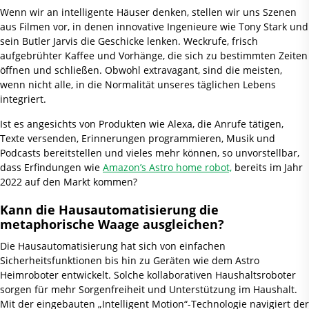
Wenn wir an intelligente Häuser denken, stellen wir uns Szenen
aus Filmen vor, in denen innovative Ingenieure wie Tony Stark und
sein Butler Jarvis die Geschicke lenken. Weckrufe, frisch
aufgebrühter Kaffee und Vorhänge, die sich zu bestimmten Zeiten
öffnen und schließen. Obwohl extravagant, sind die meisten,
wenn nicht alle, in die Normalität unseres täglichen Lebens
integriert.
Ist es angesichts von Produkten wie Alexa, die Anrufe tätigen,
Texte versenden, Erinnerungen programmieren, Musik und
Podcasts bereitstellen und vieles mehr können, so unvorstellbar,
dass Erfindungen wie
Amazon’s Astro home robot,
bereits im Jahr
2022 auf den Markt kommen?
Kann die Hausautomatisierung die
metaphorische Waage ausgleichen?
Die Hausautomatisierung hat sich von einfachen
Sicherheitsfunktionen bis hin zu Geräten wie dem Astro
Heimroboter entwickelt. Solche kollaborativen Haushaltsroboter
sorgen für mehr Sorgenfreiheit und Unterstützung im Haushalt.
Mit der eingebauten „Intelligent Motion“-Technologie navigiert der