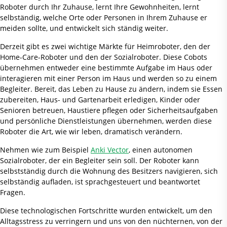
Roboter durch Ihr Zuhause, lernt Ihre Gewohnheiten, lernt
selbständig, welche Orte oder Personen in Ihrem Zuhause er
meiden sollte, und entwickelt sich ständig weiter.
Derzeit gibt es zwei wichtige Märkte für Heimroboter, den der
Home-Care-Roboter und den der Sozialroboter. Diese Cobots
übernehmen entweder eine bestimmte Aufgabe im Haus oder
interagieren mit einer Person im Haus und werden so zu einem
Begleiter. Bereit, das Leben zu Hause zu ändern, indem sie Essen
zubereiten, Haus- und Gartenarbeit erledigen, Kinder oder
Senioren betreuen, Haustiere pflegen oder Sicherheitsaufgaben
und persönliche Dienstleistungen übernehmen, werden diese
Roboter die Art, wie wir leben, dramatisch verändern.
Nehmen wie zum Beispiel
Anki Vector
, einen autonomen
Sozialroboter, der ein Begleiter sein soll. Der Roboter kann
selbstständig durch die Wohnung des Besitzers navigieren, sich
selbständig aufladen, ist sprachgesteuert und beantwortet
Fragen.
Diese technologischen Fortschritte wurden entwickelt, um den
Alltagsstress zu verringern und uns von den nüchternen, von der