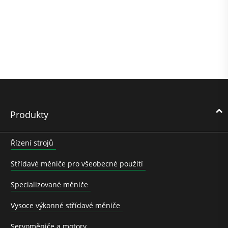
Produkty
Řízení strojů
Střídavé měniče pro všeobecné použití
Specializované měniče
Vysoce výkonné střídavé měniče
Servoměniče a motory