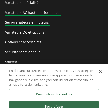
Variateurs spécialisés
Variateurs AC haute performance
Servovariateurs et moteurs
Variateurs DC et options
Options et accessoires
Sécurité fonctionnelle
Software
En cliquant sur « Accepter tous les cookies », vous acceptez
Solutions d'application
le stockage de cookies sur votre appareil pour améliorer la
navigation sur le site, analyser son utilisation et contribuer
Produits remplacés et processus de migration
à nos efforts de marketing.
Industries
Paramètres des cookies
Tout refuser