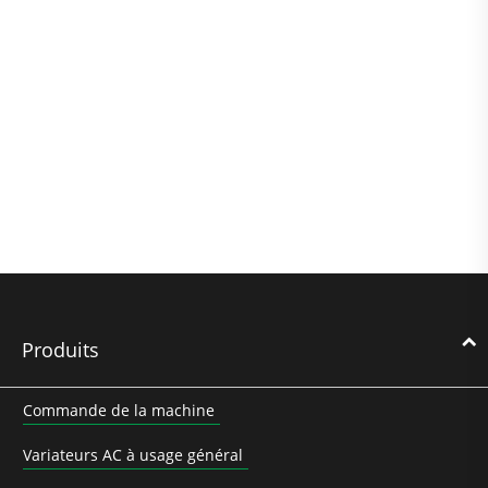
Produits
Commande de la machine
Variateurs AC à usage général