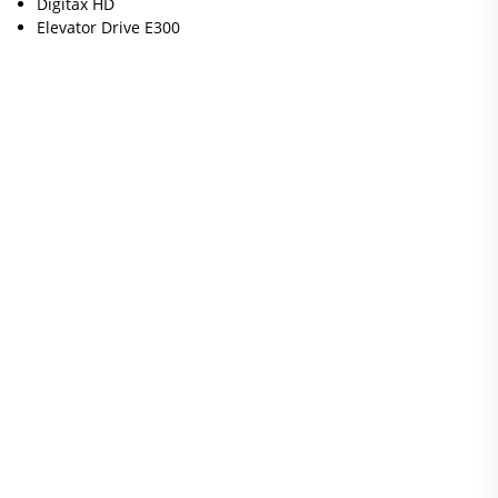
Digitax HD
Elevator Drive E300