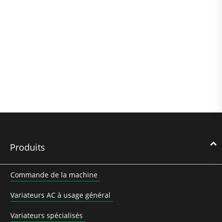
Produits
Commande de la machine
Variateurs AC à usage général
Variateurs spécialisés