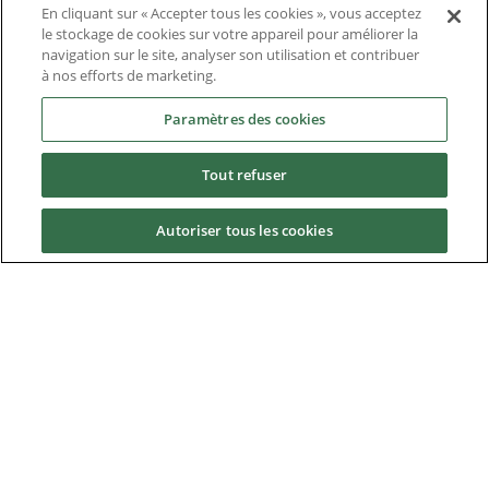
En cliquant sur « Accepter tous les cookies », vous acceptez
Solutions d'application
le stockage de cookies sur votre appareil pour améliorer la
navigation sur le site, analyser son utilisation et contribuer
Produits remplacés et processus de migration
à nos efforts de marketing.
Industries
Paramètres des cookies
Tout refuser
Service & Support
Autoriser tous les cookies
News & Media
À propos de Control Techniques
Téléchargements