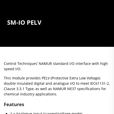
SM-IO PELV
Control Techniques’ NAMUR standard I/O interface with high
speed I/O.
This module provides PELV (Protective Extra Low Voltage)
double insulated digital and analogue I/O to meet IEC61131-2,
Clause 3.3.1 Type, as well as NAMUR NE37 specifications for
chemical industry applications.
Features
1 x Analogue input (current/voltage mode)