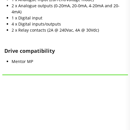
2 x Analogue outputs (0-20mA, 20-0mA, 4-20mA and 20-
4mA)
1 x Digital input
4 x Digital inputs/outputs
2 x Relay contacts (2A @ 240Vac, 4A @ 30Vdc)
Drive compatibility
Mentor MP