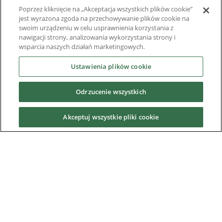
Software
Poprzez kliknięcie na „Akceptacja wszystkich plików cookie”
jest wyrażona zgoda na przechowywanie plików cookie na
Rozwiązania systemowe
swoim urządzeniu w celu usprawnienia korzystania z
nawigacji strony, analizowania wykorzystania strony i
Superseded Products
wsparcia naszych działań marketingowych.
Branźe
Ustawienia plików cookie
Odrzucenie wszystkich
Usługi
Akceptuj wszystkie pliki cookie
News & Media
O nas
Downloads