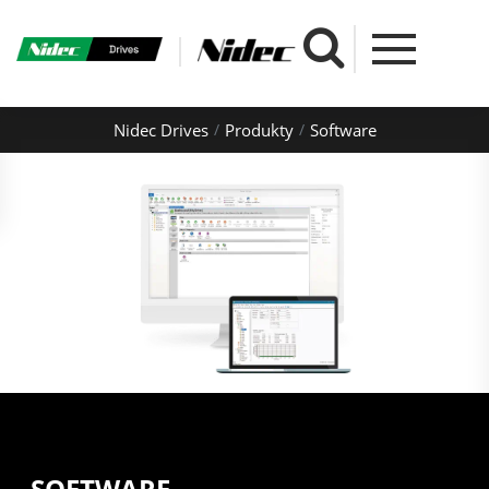
Nidec Drives
Produkty
Software
SOFTWARE