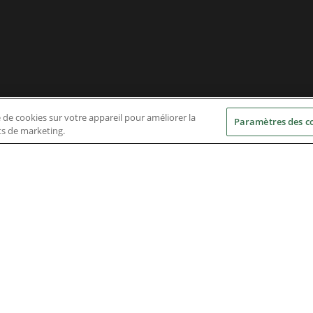
e de cookies sur votre appareil pour améliorer la
Paramètres des c
rts de marketing.
Nidec Brands