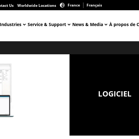
France
Français
tact Us
Worldwide Locations
Industries
Service & Support
News & Media
À propos de 
LOGICIEL