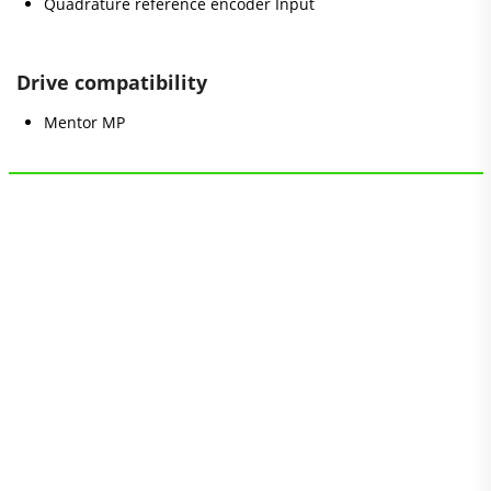
Quadrature reference encoder Input
Drive compatibility
Mentor MP