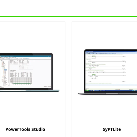
PowerTools Studio
SyPTLite