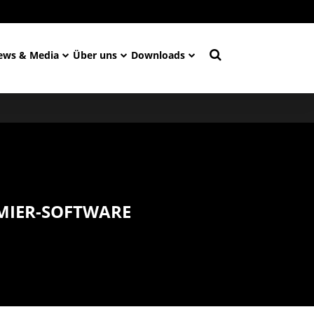
ews & Media
Über uns
Downloads
IER-SOFTWARE