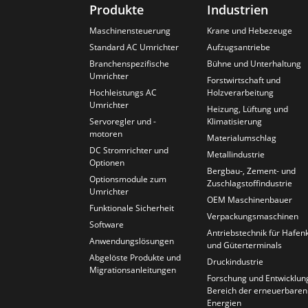
Produkte
Industrien
Maschinensteuerung
Krane und Hebezeuge
Standard AC Umrichter
Aufzugsantriebe
Branchenspezifische
Bühne und Unterhaltung
Umrichter
Forstwirtschaft und
Hochleistungs AC
Holzverarbeitung
Umrichter
Heizung, Lüftung und
Servoregler und -
Klimatisierung
motoren
Materialumschlag
DC Stromrichter und
Metallindustrie
Optionen
Bergbau-, Zement- und
Optionsmodule zum
Zuschlagstoffindustrie
Umrichter
OEM Maschinenbauer
Funktionale Sicherheit
Verpackungsmaschinen
Software
Antriebstechnik für Hafen
Anwendungslösungen
und Güterterminals
Abgelöste Produkte und
Druckindustrie
Migrationsanleitungen
Forschung und Entwicklun
Bereich der erneuerbaren
Energien