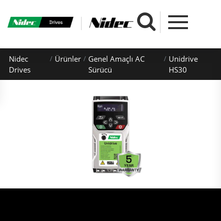
Nidec
Ürünler
Genel Amaçlı AC
Unidrive
Drives
Sürücü
HS30