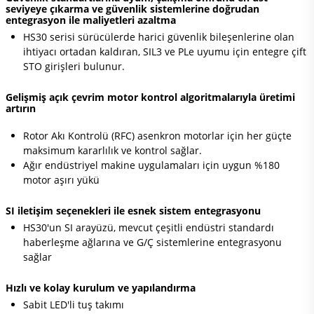
seviyeye çıkarma ve güvenlik sistemlerine doğrudan
entegrasyon ile maliyetleri azaltma
HS30 serisi sürücülerde harici güvenlik bileşenlerine olan
ihtiyacı ortadan kaldıran, SIL3 ve PLe uyumu için entegre çift
STO girişleri bulunur.
Gelişmiş açık çevrim motor kontrol algoritmalarıyla üretimi
artırın
Rotor Akı Kontrolü (RFC) asenkron motorlar için her güçte
maksimum kararlılık ve kontrol sağlar.
Ağır endüstriyel makine uygulamaları için uygun %180
motor aşırı yükü
SI iletişim seçenekleri ile esnek sistem entegrasyonu
HS30'un SI arayüzü, mevcut çeşitli endüstri standardı
haberleşme ağlarına ve G/Ç sistemlerine entegrasyonu
sağlar
Hızlı ve kolay kurulum ve yapılandırma
Sabit LED'li tuş takımı