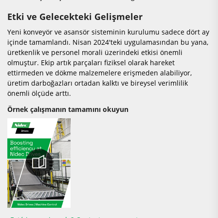
Etki ve Gelecekteki Gelişmeler
Yeni konveyör ve asansör sisteminin kurulumu sadece dört ay
içinde tamamlandı. Nisan 2024'teki uygulamasından bu yana,
üretkenlik ve personel morali üzerindeki etkisi önemli
olmuştur. Ekip artık parçaları fiziksel olarak hareket
ettirmeden ve dökme malzemelere erişmeden alabiliyor,
üretim darboğazları ortadan kalktı ve bireysel verimlilik
önemli ölçüde arttı.
Örnek çalışmanın tamamını okuyun