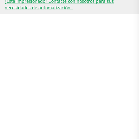
¿Está impresionado? Contacte con nosotros para sus
necesidades de automatización.