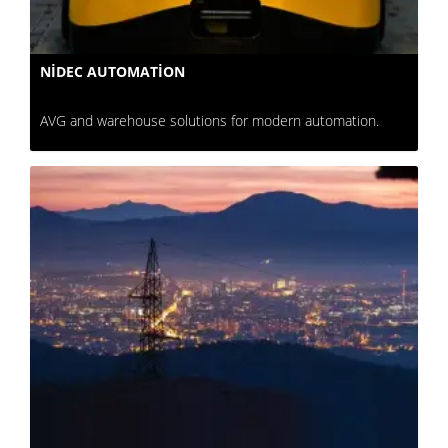
NIDEC AUTOMATION
AVG and warehouse solutions for modern automation.