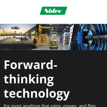
Forward-
thinking
technology
For most anything that spins, moves, and flies.