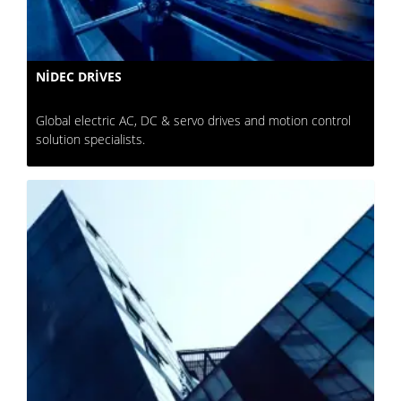
NIDEC DRIVES
Global electric AC, DC & servo drives and motion control
solution specialists.