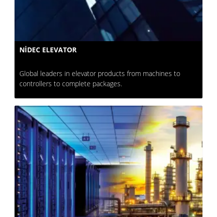
NIDEC ELEVATOR
Global leaders in elevator products from machines to
controllers to complete packages.