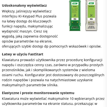
Udoskonalony wyświetlacz
Większy, jaśniejszy wyświetlacz
interfejsu KI-Keypad Plus pozwala
na łatwy dostęp do kluczowych
funkcji napędu, maksymalizując
wydajność maszyn. Ciesz się
wygodą, jaką zapewnia dostępność
opisów parametrów na ekranie,
oferujących szybki dostęp dp pomocnych wskazówek i opisów.
Łatwy w użyciu FastStart
Klawiatura prowadzi użytkownika przez procedurę konfiguracji
napędu i oszczędza cenny czas, zarówno w przypadku prostych
przenośników, jak i skomplikowanych systemów z wieloma
osiami ruchu. Konfigurator jest dostosowany do poszczególnych
rodzin napędów i pozwala na natychmiastowe uzyskanie
maksymalnych parametrów silnika.
Elastyczne i proste monitorowanie systemu
Klawiatura może wyświetlać maksymalnie 10 wybieranych przez
użytkownika parametrów na ekranie statusu, przekazując w