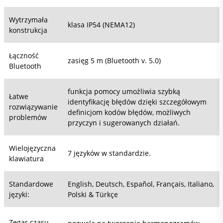
Wytrzymała
klasa IP54 (NEMA12)
konstrukcja
Łączność
zasięg 5 m (Bluetooth v. 5.0)
Bluetooth
funkcja pomocy umożliwia szybką
Łatwe
identyfikację błędów dzięki szczegółowym
rozwiązywanie
definicjom kodów błędów, możliwych
problemów
przyczyn i sugerowanych działań.
Wielojęzyczna
7 języków w standardzie.
klawiatura
Standardowe
English, Deutsch, Español, Français, Italiano,
języki:
Polski & Türkçe
Zegar czasu