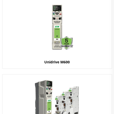
Unidrive M600