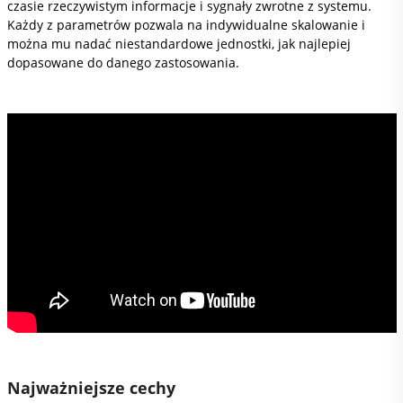
czasie rzeczywistym informacje i sygnały zwrotne z systemu.
Każdy z parametrów pozwala na indywidualne skalowanie i
można mu nadać niestandardowe jednostki, jak najlepiej
dopasowane do danego zastosowania.
Najważniejsze cechy