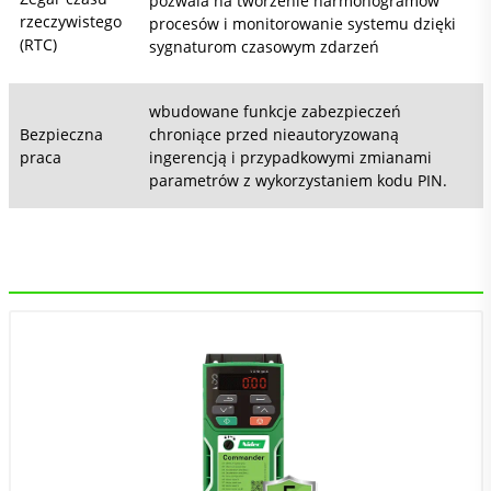
pozwala na tworzenie harmonogramów
rzeczywistego
procesów i monitorowanie systemu dzięki
(RTC)
sygnaturom czasowym zdarzeń
wbudowane funkcje zabezpieczeń
Bezpieczna
chroniące przed nieautoryzowaną
praca
ingerencją i przypadkowymi zmianami
parametrów z wykorzystaniem kodu PIN.