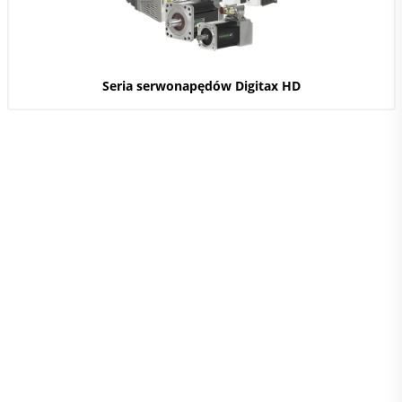
Seria serwonapędów Digitax HD