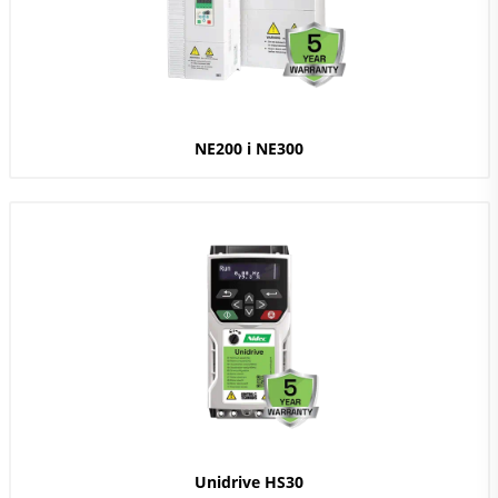
NE200 i NE300
Unidrive HS30