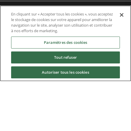
Formations
En cliquant sur « Accepter tous les cookies », vous acceptez
le stockage de cookies sur votre appareil pour améliorer la
navigation sur le site, analyser son utilisation et contribuer
Références
à nos efforts de marketing.
Paramètres des cookies
Actualités
Tout refuser
Téléchargements
Autoriser tous les cookies
Emplois
Contact us
À propos