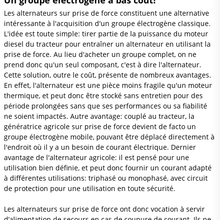
Un groupe électrogène à bas coût!
Les alternateurs sur prise de force constituent une alternative
intéressante à l'acquisition d'un groupe électrogène classique.
L'idée est toute simple: tirer partie de la puissance du moteur
diesel du tracteur pour entraîner un alternateur en utilisant la
prise de force. Au lieu d'acheter un groupe complet, on ne
prend donc qu'un seul composant, c'est à dire l'alternateur.
Cette solution, outre le coût, présente de nombreux avantages.
En effet, l'alternateur est une pièce moins fragile qu'un moteur
thermique, et peut donc être stocké sans entretien pour des
période prolongées sans que ses performances ou sa fiabilité
ne soient impactés. Autre avantage: couplé au tracteur, la
génératrice agricole sur prise de force devient de facto un
groupe électrogène mobile, pouvant être déplacé directement à
l'endroit où il y a un besoin de courant électrique. Dernier
avantage de l'alternateur agricole: il est pensé pour une
utilisation bien définie, et peut donc fournir un courant adapté
à différentes utilisations: triphasé ou monophasé, avec circuit
de protection pour une utilisation en toute sécurité.
Les alternateurs sur prise de force ont donc vocation à servir
d’alimentation de secours en cas de coupure de courant. Ils ne