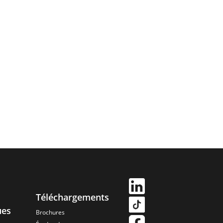
Téléchargements
ues
Brochures