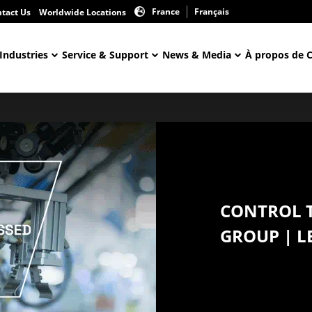
France
Français
tact Us
Worldwide Locations
Industries
Service & Support
News & Media
À propos de 
CONTROL 
GROUP | L