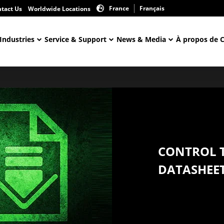
France
Français
tact Us
Worldwide Locations
Industries
Service & Support
News & Media
À propos de 
CONTROL 
DATASHEE