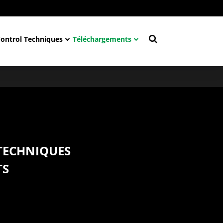
Control Techniques
Téléchargements
TECHNIQUES
TS