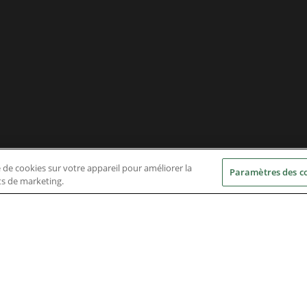
e de cookies sur votre appareil pour améliorer la
Paramètres des c
rts de marketing.
Nidec Brands