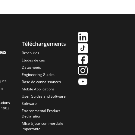
Téléchargements
ues
Brochures
Études de cas
Datasheets
Engineering Guides
ques
Base de connaissances
ns
Mobile Applications
User Guides and Software
utions
Software
s 1962
Environmental Product
Declaration
Mise à jour commerciale
importante