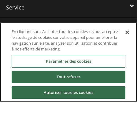
Service
Formations
En cliquant sur « Accepter tous les cookies », vous acceptez
le stockage de cookies sur votre appareil pour améliorer la
navigation sur le site, analyser son utilisation et contribuer
Références
à nos efforts de marketing.
Paramètres des cookies
Actualités
Tout refuser
Téléchargements
Autoriser tous les cookies
Emplois
Contact us