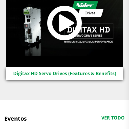
Digitax HD Servo Drives (Features & Benefits)
Eventos
VER TODO