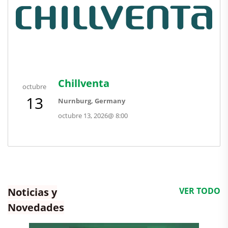
Chillventa
octubre
13
Nurnburg, Germany
octubre 13, 2026
@
8:00
Noticias y
VER TODO
Novedades