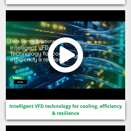
Intelligent VFD technology for cooling, efficiency
& resilience